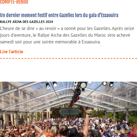
COMPTE-RENDU
Un dernier moment festif entre Gazelles lors du gala d’Essaouira
RALLYE AÏCHA DES GAZELLES 2024
L’heure de se dire « au revoir » a sonné pour les Gazelles. Après seize
jours d’aventure, le Rallye Aïcha des Gazelles du Maroc s’est achevé
samedi soir pour une soirée mémorable à Essaouira.
Lire l'article