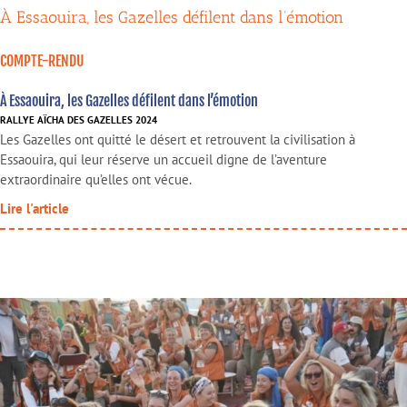
À Essaouira, les Gazelles défilent dans l’émotion
COMPTE-RENDU
À Essaouira, les Gazelles défilent dans l’émotion
RALLYE AÏCHA DES GAZELLES 2024
Les Gazelles ont quitté le désert et retrouvent la civilisation à
Essaouira, qui leur réserve un accueil digne de l’aventure
extraordinaire qu’elles ont vécue.
Lire l'article