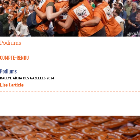
Podiums
COMPTE-RENDU
Podiums
RALLYE AÏCHA DES GAZELLES 2024
Lire l'article