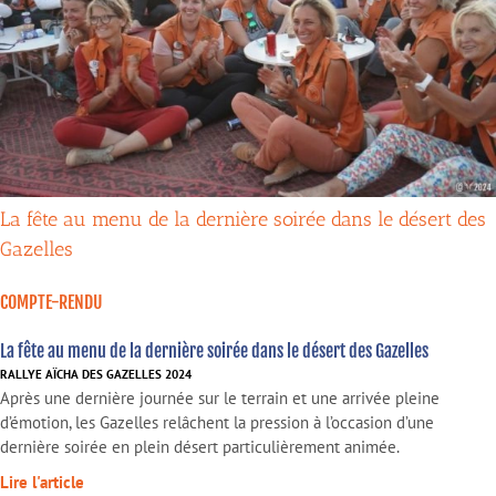
La fête au menu de la dernière soirée dans le désert des
Gazelles
COMPTE-RENDU
La fête au menu de la dernière soirée dans le désert des Gazelles
RALLYE AÏCHA DES GAZELLES 2024
Après une dernière journée sur le terrain et une arrivée pleine
d’émotion, les Gazelles relâchent la pression à l’occasion d’une
dernière soirée en plein désert particulièrement animée.
Lire l'article