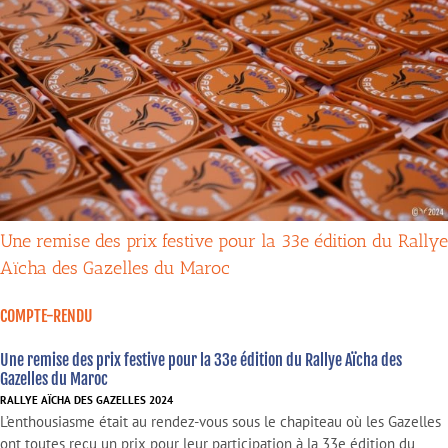
Une remise des prix festive pour la 33e édition du Rallye
Aïcha des Gazelles du Maroc
COMPTE-RENDU
Une remise des prix festive pour la 33e édition du Rallye Aïcha des
Gazelles du Maroc
RALLYE AÏCHA DES GAZELLES 2024
L’enthousiasme était au rendez-vous sous le chapiteau où les Gazelles
ont toutes reçu un prix pour leur participation à la 33e édition du