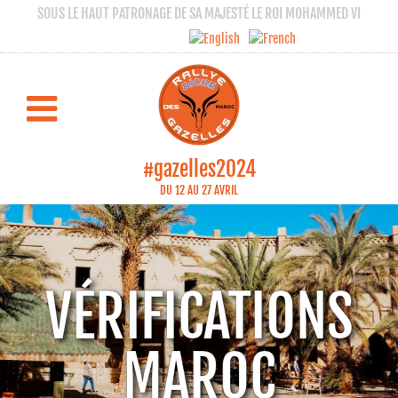
SOUS LE HAUT PATRONAGE DE SA MAJESTÉ LE ROI MOHAMMED VI
#gazelles2024
DU 12 AU 27 AVRIL
VÉRIFICATIONS
MAROC