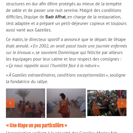
structures en dur afin d’être protégés au mieux de la tempête
de sable et de passer une nuit sereine. Malgré des conditions
difficiles, l’équipe de
Badr Affrat
, en charge de la restauration,
s’est adaptée et a préparé un petit-déjeuner copieux et toujours
aussi varié aux Gazelles.
Ce matin, le directeur sportif a annoncé que le départ de l’étape
était annulé.
« En 2002, on avait passé toute une journée enfermés
sur le bivouac »
, se souvient Dominique qui félicite par ailleurs
les équipages pour leur calme et leur respect des consignes :
« Ça nous rappelle aussi l’humilité face à la nature »
.
« À Gazelles extraordinaires, conditions exceptionnelles »
, souligne
la fondatrice du rallye.
« Une étape un peu particulière »