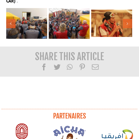
CAR)
.
SHARE THIS ARTICLE
Facebook
Twitter
WhatsApp
Pinterest
Email
PARTENAIRES