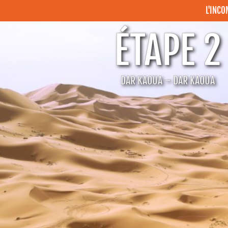
L'INC
ÉTAPE 2
DAR KAOUA – DAR KAOUA