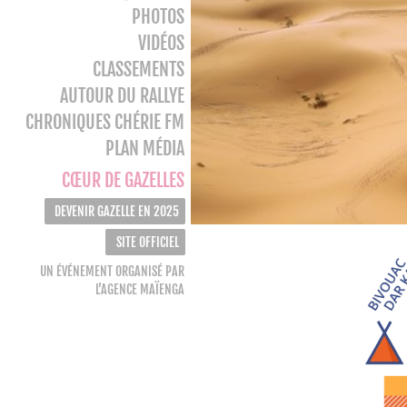
PHOTOS
VIDÉOS
CLASSEMENTS
AUTOUR DU RALLYE
CHRONIQUES CHÉRIE FM
PLAN MÉDIA
CŒUR DE GAZELLES
DEVENIR GAZELLE EN 2025
SITE OFFICIEL
UN ÉVÉNEMENT ORGANISÉ PAR
L’AGENCE MAÏENGA