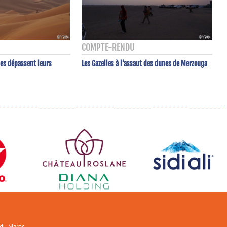
COMPTE-RENDU
Les Gazelles à l’assaut des dunes de Merzouga
les dépassent leurs
 du Maroc