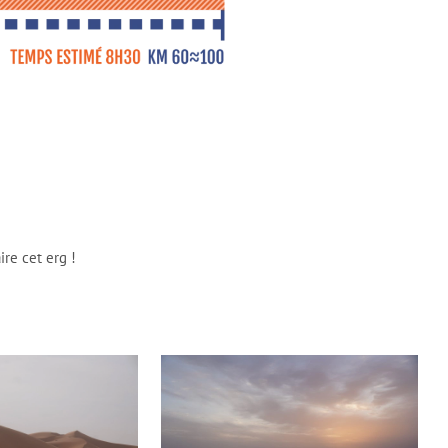
ire cet erg !