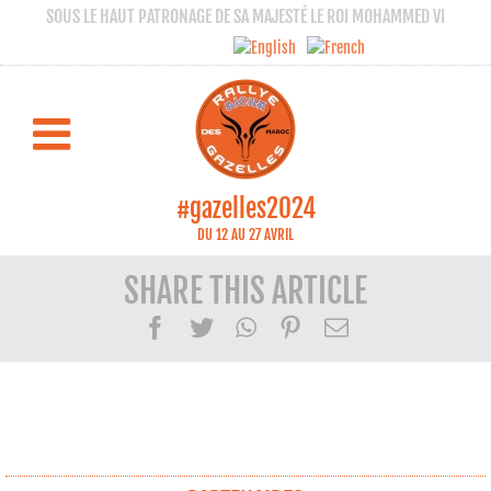
SOUS LE HAUT PATRONAGE DE SA MAJESTÉ LE ROI MOHAMMED VI
Best of photos de l'étape 2
DAR KAOUA - DAR KAOUA
#gazelles2024
DU 12 AU 27 AVRIL
SHARE THIS ARTICLE
Facebook
Twitter
WhatsApp
Pinterest
Email