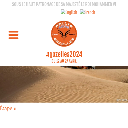
SOUS LE HAUT PATRONAGE DE SA MAJESTÉ LE ROI MOHAMMED VI
#gazelles2024
DU 12 AU 27 AVRIL
Étape 6