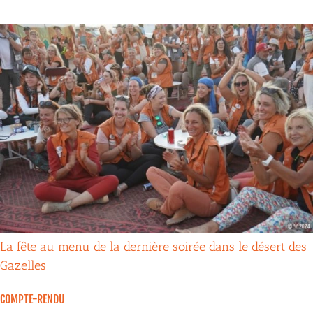
La fête au menu de la dernière soirée dans le désert des
Gazelles
COMPTE-RENDU