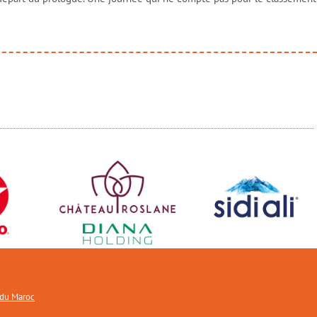
 du Maroc