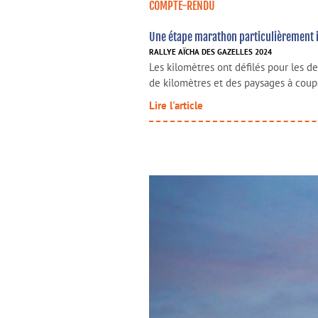
COMPTE-RENDU
Une étape marathon particulièrement 
RALLYE AÏCHA DES GAZELLES 2024
Les kilomètres ont défilés pour les 
de kilomètres et des paysages à coupe
Lire l'article