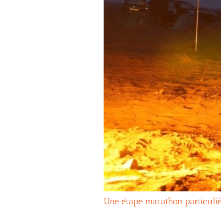
Une étape marathon particuli