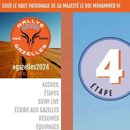
SOUS LE HAUT PATRONAGE DE SA MAJESTÉ LE ROI MOHAMMED VI
#gazelles2024
DU 12 AU 27 AVRIL
ACCUEIL
ÉTAPES
SUIVI LIVE
ÉCRIRE AUX GAZELLES
RÉSUMÉS
ÉQUIPAGES