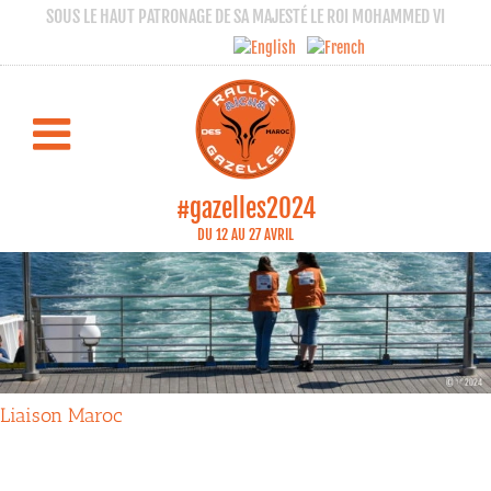
SOUS LE HAUT PATRONAGE DE SA MAJESTÉ LE ROI MOHAMMED VI
#gazelles2024
DU 12 AU 27 AVRIL
Liaison Maroc