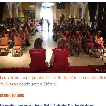
Les vérifications préalables au Rallye Aïcha des Gazelles
du Maroc continuent à Erfoud
RÉSUMÉ DU JOUR
Les vérifications préalables au Rallye Aïcha des Gazelles du Maroc