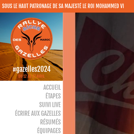
SOUS LE HAUT PATRONAGE DE SA MAJESTÉ LE ROI MOHAMMED VI
#gazelles2024
DU 12 AU 27 AVRIL
ACCUEIL
ÉTAPES
SUIVI LIVE
ÉCRIRE AUX GAZELLES
RÉSUMÉS
ÉQUIPAGES