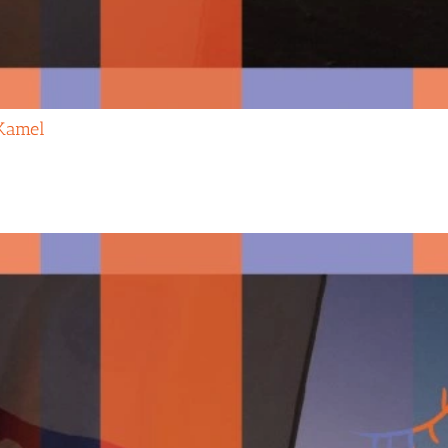
 Kamel