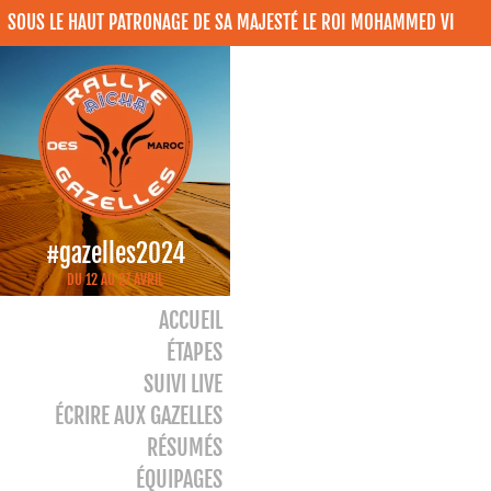
SOUS LE HAUT PATRONAGE DE SA MAJESTÉ LE ROI MOHAMMED VI
#gazelles2024
DU 12 AU 27 AVRIL
ACCUEIL
ÉTAPES
SUIVI LIVE
ÉCRIRE AUX GAZELLES
RÉSUMÉS
ÉQUIPAGES