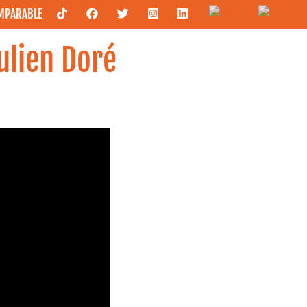
OMPARABLE
ulien Doré