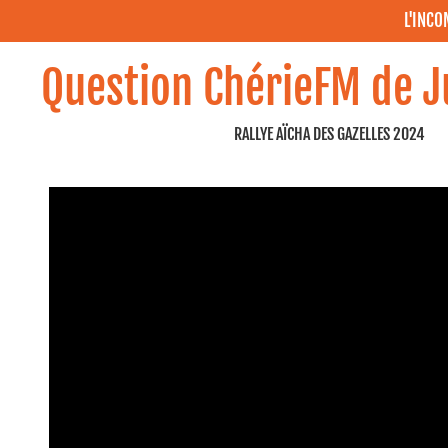
L'INC
Question ChérieFM de J
RALLYE AÏCHA DES GAZELLES 2024