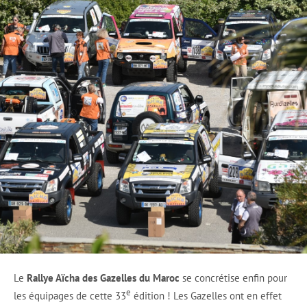
Le
Rallye Aïcha des Gazelles du Maroc
se concrétise enfin pour
e
les équipages de cette 33
édition ! Les Gazelles ont en effet