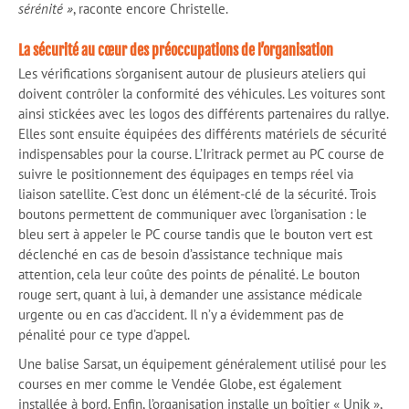
sérénité »
, raconte encore Christelle.
La sécurité au cœur des préoccupations de l’organisation
Les vérifications s’organisent autour de plusieurs ateliers qui
doivent contrôler la conformité des véhicules. Les voitures sont
ainsi stickées avec les logos des différents partenaires du rallye.
Elles sont ensuite équipées des différents matériels de sécurité
indispensables pour la course. L’Iritrack permet au PC course de
suivre le positionnement des équipages en temps réel via
liaison satellite. C’est donc un élément-clé de la sécurité. Trois
boutons permettent de communiquer avec l’organisation : le
bleu sert à appeler le PC course tandis que le bouton vert est
déclenché en cas de besoin d’assistance technique mais
attention, cela leur coûte des points de pénalité. Le bouton
rouge sert, quant à lui, à demander une assistance médicale
urgente ou en cas d’accident. Il n’y a évidemment pas de
pénalité pour ce type d’appel.
Une balise Sarsat, un équipement généralement utilisé pour les
courses en mer comme le Vendée Globe, est également
installée à bord. Enfin, l’organisation installe un boîtier « Unik »,