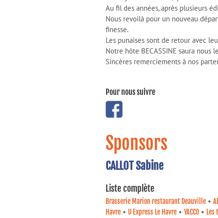
Au fil des années, après plusieurs éd
Nous revoilà pour un nouveau départ
finesse.
Les punaises sont de retour avec leu
Notre hôte BECASSINE saura nous le ra
Sincères remerciements à nos partena
Pour nous suivre
Sponsors
CALLOT Sabine
Liste complète
•
Brasserie Marion restaurant Deauville
A
•
•
•
Havre
U Express Le Havre
YACCO
Les 