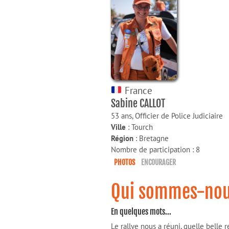
France
Sabine CALLOT
53 ans,
Officier de Police Judiciaire
Ville
: Tourch
Région
: Bretagne
Nombre de participation : 8
PHOTOS
ENCOURAGER
Qui sommes-nou
En quelques mots...
Le rallye nous a réuni, quelle belle 