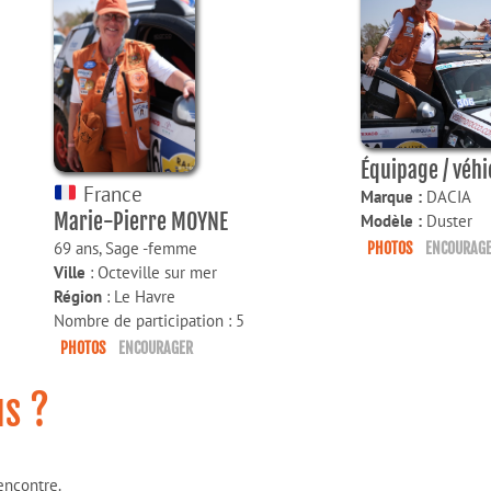
Équipage / véhi
France
Marque :
DACIA
Marie-Pierre MOYNE
Modèle :
Duster
69 ans,
Sage -femme
PHOTOS
ENCOURAGE
Ville
: Octeville sur mer
Région
: Le Havre
Nombre de participation : 5
PHOTOS
ENCOURAGER
s ?
rencontre.