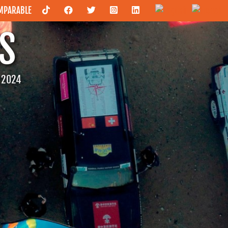
OMPARABLE
S
C 2024