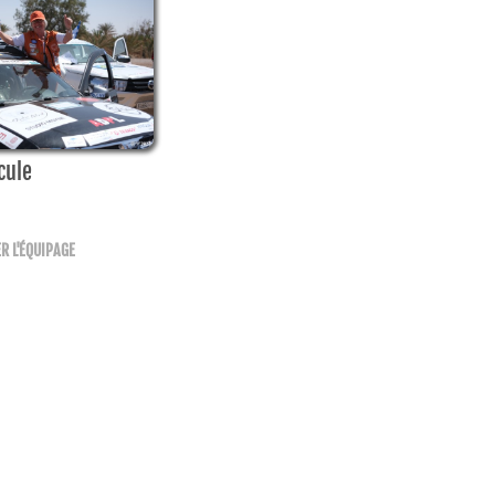
cule
R L'ÉQUIPAGE