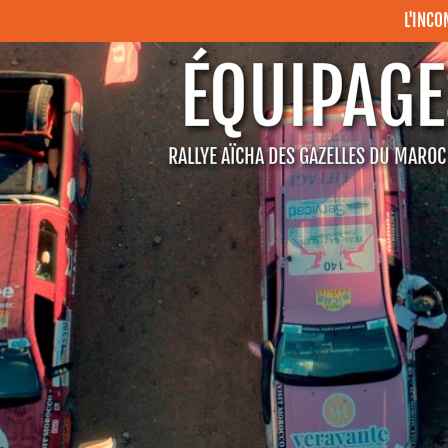
L'INC
ÉQUIPAGE
RALLYE AÏCHA DES GAZELLES DU MARO