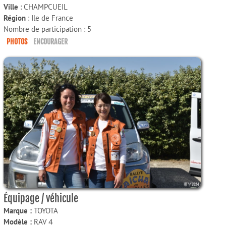
Ville
: CHAMPCUEIL
Région
: Ile de France
Nombre de participation : 5
PHOTOS
ENCOURAGER
Équipage / véhicule
Marque :
TOYOTA
Modèle :
RAV４