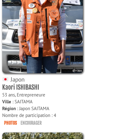
Japon
Kaori ISHIBASHI
53 ans,
Entrepreneure
Ville
: SAITAMA
Région
: Japon SAITAMA
Nombre de participation : 4
PHOTOS
ENCOURAGER