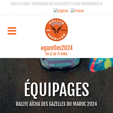
SOUS LE HAUT PATRONAGE DE SA MAJESTÉ LE ROI MOHAMMED VI
#gazelles2024
DU 12 AU 27 AVRIL
ÉQUIPAGES
RALLYE AÏCHA DES GAZELLES DU MAROC 2024