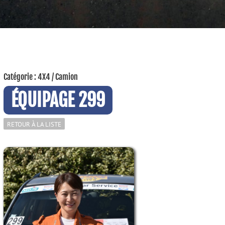
Catégorie : 4X4 / Camion
ÉQUIPAGE 299
RETOUR À LA LISTE