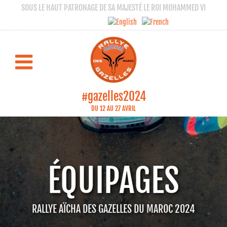
SOUS LE HAUT PATRONAGE DE SA MAJESTÉ LE ROI MOHAMMED VI
#gazelles2024
DU 12 AU 27 AVRIL
ÉQUIPAGES
RALLYE AÏCHA DES GAZELLES DU MAROC 2024