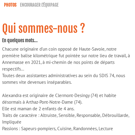
PHOTOS
ENCOURAGER L'ÉQUIPAGE
Qui sommes-nous ?
En quelques mots...
Chacune originaire d’un coin opposé de Haute-Savoie, notre
première balise kilométrique fut pointée sur notre lieu de travail, à
Annemasse en 2021, à mi-chemin de nos points de départs
respectifs…
Toutes deux assistantes administratives au sein du SDIS 74, nous
sommes vite devenues inséparables.
Alexandra est originaire de Clermont-Desingy (74) et habite
désormais à Arthaz-Pont-Notre-Dame (74).
Elle est maman de 2 enfants de 4 ans.
Traits de caractère : Altruiste, Sensible, Responsable, Débrouillarde,
Impliquée
Passions : Sapeurs-pompiers, Cuisine, Randonnées, Lecture