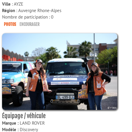
Ville
: AYZE
Région
: Auvergne Rhone-Alpes
Nombre de participation : 0
PHOTOS
ENCOURAGER
Équipage / véhicule
Marque :
LAND ROVER
Modèle :
Discovery