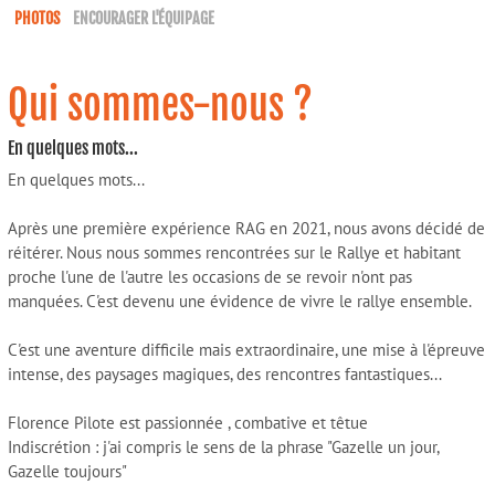
PHOTOS
ENCOURAGER L'ÉQUIPAGE
Qui sommes-nous ?
En quelques mots...
En quelques mots...
Après une première expérience RAG en 2021, nous avons décidé de
réitérer. Nous nous sommes rencontrées sur le Rallye et habitant
proche l'une de l'autre les occasions de se revoir n'ont pas
manquées. C'est devenu une évidence de vivre le rallye ensemble.
C'est une aventure difficile mais extraordinaire, une mise à l'épreuve
intense, des paysages magiques, des rencontres fantastiques...
Florence Pilote est passionnée , combative et têtue
Indiscrétion : j'ai compris le sens de la phrase "Gazelle un jour,
Gazelle toujours"