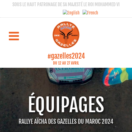
SOUS LE HAUT PATRONAGE DE SA MAJESTÉ LE ROI MOHAMMED VI
#gazelles2024
DU 12 AU 27 AVRIL
ÉQUIPAGES
RALLYE AÏCHA DES GAZELLES DU MAROC 2024