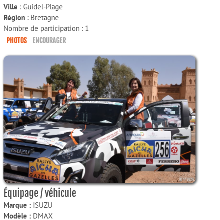
Ville
: Guidel-Plage
Région
: Bretagne
Nombre de participation : 1
PHOTOS
ENCOURAGER
Équipage / véhicule
Marque :
ISUZU
Modèle :
DMAX