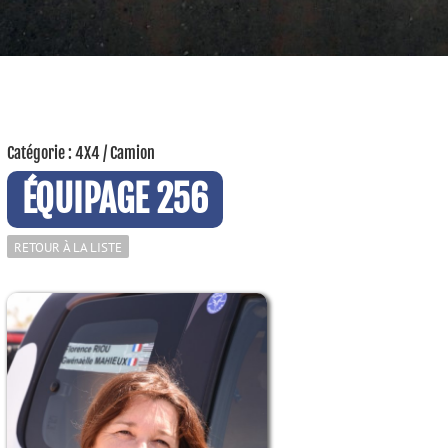
Catégorie : 4X4 / Camion
ÉQUIPAGE 256
RETOUR À LA LISTE