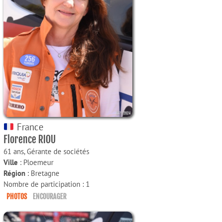
France
Florence RIOU
61 ans,
Gérante de sociétés
Ville
: Ploemeur
Région
: Bretagne
Nombre de participation : 1
PHOTOS
ENCOURAGER