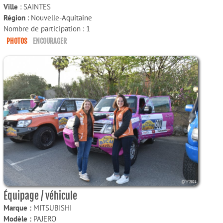
Ville
: SAINTES
Région
: Nouvelle-Aquitaine
Nombre de participation : 1
PHOTOS
ENCOURAGER
Équipage / véhicule
Marque :
MITSUBISHI
Modèle :
PAJERO