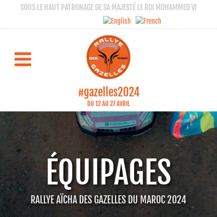
SOUS LE HAUT PATRONAGE DE SA MAJESTÉ LE ROI MOHAMMED VI
#gazelles2024
DU 12 AU 27 AVRIL
ÉQUIPAGES
RALLYE AÏCHA DES GAZELLES DU MAROC 2024