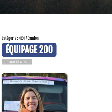
Catégorie : 4X4 / Camion
ÉQUIPAGE 200
RETOUR À LA LISTE