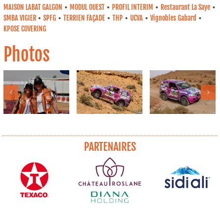
•
•
•
•
MAISON LABAT GALGON
MODUL OUEST
PROFIL INTERIM
Restaurant La Saye
•
•
•
•
•
•
SMBA VIGIER
SPFG
TERRIEN FAÇADE
THP
UCVA
Vignobles Gabard
KPOSE COVERING
Photos
PARTENAIRES