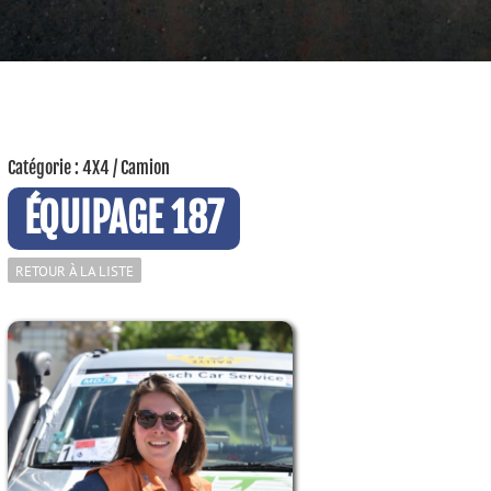
Catégorie : 4X4 / Camion
ÉQUIPAGE 187
RETOUR À LA LISTE