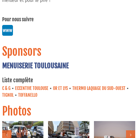
meilleur et pour le pire !
Pour nous suivre
Sponsors
MENUISERIE TOULOUSAINE
Liste complète
•
•
•
•
C & G
ECCENTIVE TOULOUSE
OR ET LYS
THERMO LAQUAGE DU SUD-OUEST
•
TIGNOL
TOFFANELLO
Photos