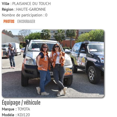
Ville
: PLAISANCE DU TOUCH
Région
: HAUTE-GARONNE
Nombre de participation : 0
PHOTOS
ENCOURAGER
Équipage / véhicule
Marque :
TOYOTA
Modèle :
KDJ120