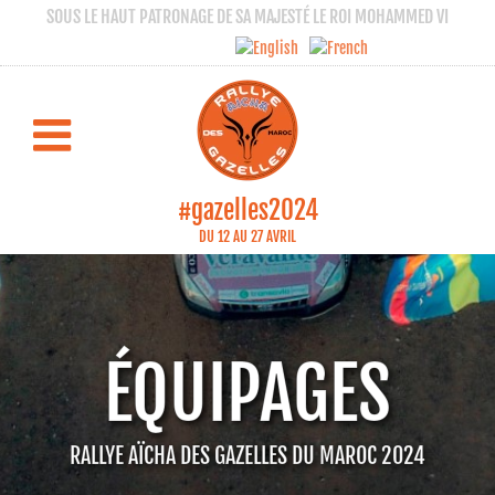
SOUS LE HAUT PATRONAGE DE SA MAJESTÉ LE ROI MOHAMMED VI
#gazelles2024
DU 12 AU 27 AVRIL
ÉQUIPAGES
RALLYE AÏCHA DES GAZELLES DU MAROC 2024