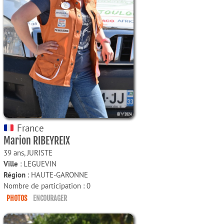
France
Marion RIBEYREIX
39 ans,
JURISTE
Ville
: LEGUEVIN
Région
: HAUTE-GARONNE
Nombre de participation : 0
PHOTOS
ENCOURAGER