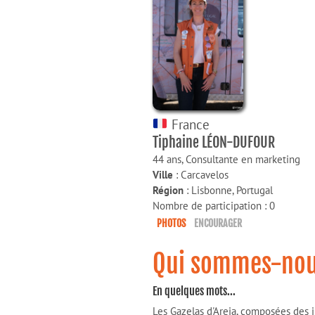
France
Tiphaine LÉON-DUFOUR
44 ans,
Consultante en marketing
Ville
: Carcavelos
Région
: Lisbonne, Portugal
Nombre de participation : 0
PHOTOS
ENCOURAGER
Qui sommes-nou
En quelques mots...
Les Gazelas d'Areia, composées des 