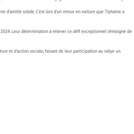
e d'amitié solide. C'est lors d'un retour en voiture que Tiphaine a
en 2024. Leur détermination à relever ce défi exceptionnel témoigne de
e et d'action sociale, faisant de leur participation au rallye un