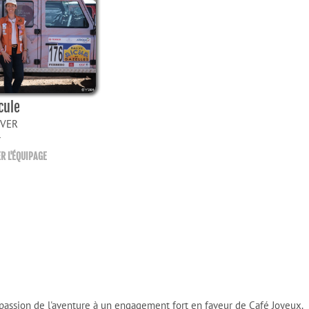
cule
OVER
r
R L'ÉQUIPAGE
 passion de l'aventure à un engagement fort en faveur de Café Joyeux.