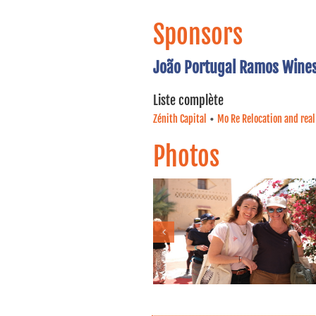
Sponsors
João Portugal Ramos Wine
Liste complète
•
Zénith Capital
Mo Re Relocation and real
Photos