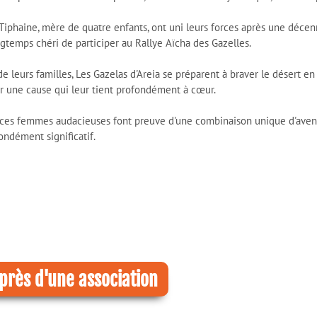
Tiphaine, mère de quatre enfants, ont uni leurs forces après une décenni
gtemps chéri de participer au Rallye Aïcha des Gazelles.
de leurs familles, Les Gazelas d'Areia se préparent à braver le désert 
ir une cause qui leur tient profondément à cœur.
x, ces femmes audacieuses font preuve d'une combinaison unique d'aventur
ondément significatif.
près d'une association