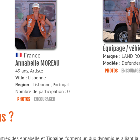
Équipage / véhi
France
Marque :
LAND R
Annabelle MOREAU
Modèle :
Defende
49 ans,
Artiste
PHOTOS
ENCOURAGE
Ville
: Lisbonne
Région
: Lisbonne, Portugal
Nombre de participation : 0
PHOTOS
ENCOURAGER
s ?
intrépides Annabelle et Tiphaine, forment un duo dynamique, alliant la