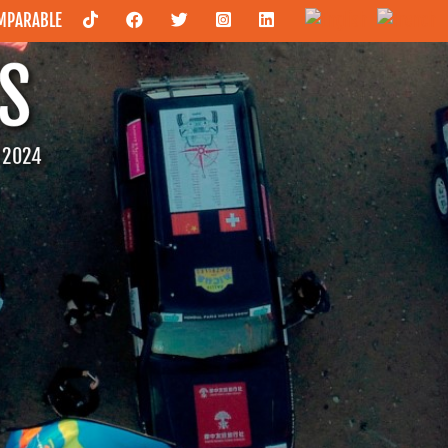
OMPARABLE
S
C 2024