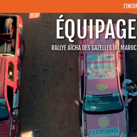
L'INC
ÉQUIPAGE
RALLYE AÏCHA DES GAZELLES DU MARO