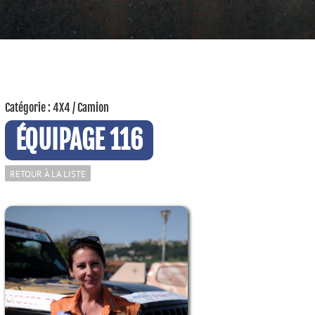
Catégorie : 4X4 / Camion
ÉQUIPAGE 116
RETOUR À LA LISTE