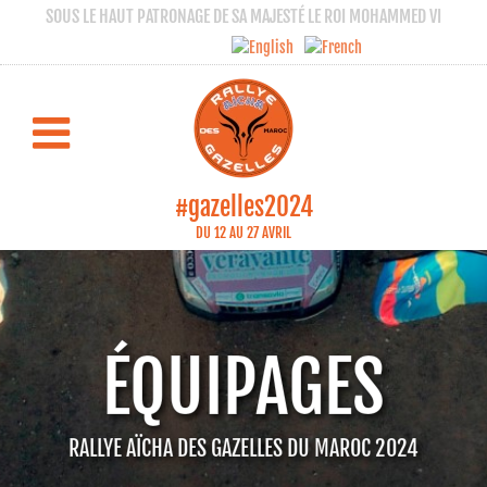
SOUS LE HAUT PATRONAGE DE SA MAJESTÉ LE ROI MOHAMMED VI
#gazelles2024
DU 12 AU 27 AVRIL
ÉQUIPAGES
RALLYE AÏCHA DES GAZELLES DU MAROC 2024