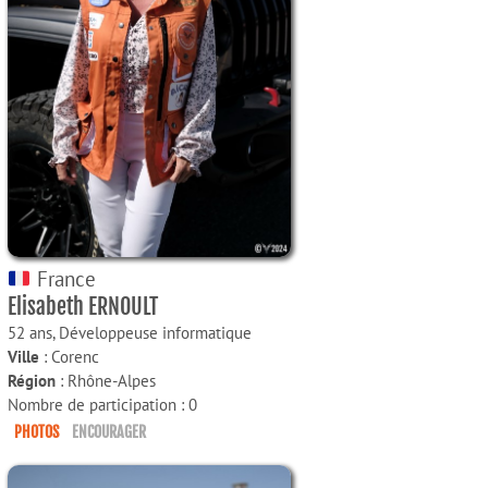
France
Elisabeth ERNOULT
52 ans,
Développeuse informatique
Ville
: Corenc
Région
: Rhône-Alpes
Nombre de participation : 0
PHOTOS
ENCOURAGER