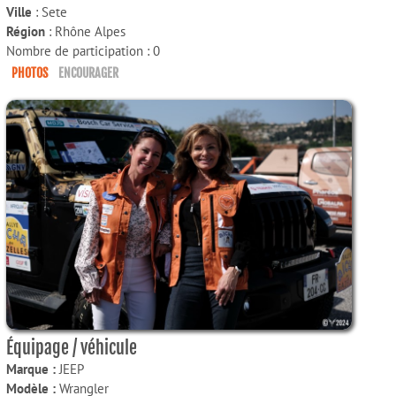
Ville
: Sete
Région
: Rhône Alpes
Nombre de participation : 0
PHOTOS
ENCOURAGER
Équipage / véhicule
Marque :
JEEP
Modèle :
Wrangler