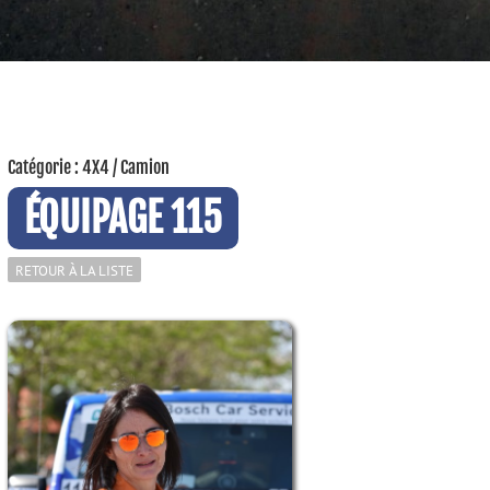
Catégorie : 4X4 / Camion
ÉQUIPAGE 115
RETOUR À LA LISTE