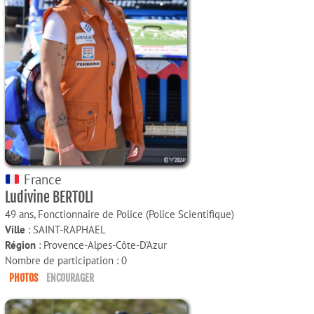
France
Ludivine BERTOLI
49 ans,
Fonctionnaire de Police (Police Scientifique)
Ville
: SAINT-RAPHAEL
Région
: Provence-Alpes-Côte-D'Azur
Nombre de participation : 0
PHOTOS
ENCOURAGER