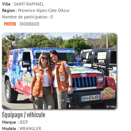
Ville
: SAINT-RAPHAEL
Région
: Provence-Alpes-Côte-D'Azur
Nombre de participation : 0
PHOTOS
ENCOURAGER
Équipage / véhicule
Marque :
JEEP
Modèle :
WRANGLER