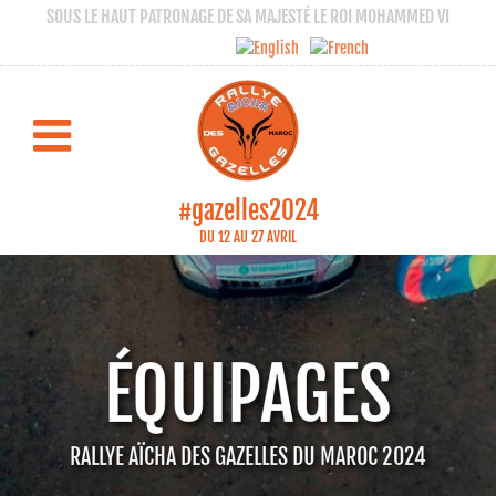
SOUS LE HAUT PATRONAGE DE SA MAJESTÉ LE ROI MOHAMMED VI
#gazelles2024
DU 12 AU 27 AVRIL
ÉQUIPAGES
RALLYE AÏCHA DES GAZELLES DU MAROC 2024