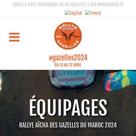
SOUS LE HAUT PATRONAGE DE SA MAJESTÉ LE ROI MOHAMMED VI
#gazelles2024
DU 12 AU 27 AVRIL
ÉQUIPAGES
RALLYE AÏCHA DES GAZELLES DU MAROC 2024