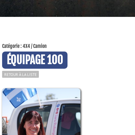
Catégorie : 4X4 / Camion
ÉQUIPAGE 100
RETOUR À LA LISTE