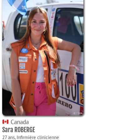
Canada
Sara ROBERGE
27 ans,
Infirmière clinicienne