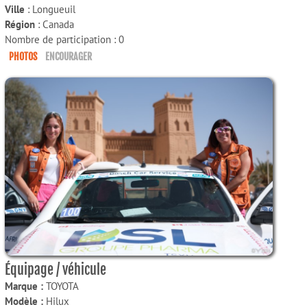
Ville
: Longueuil
Région
: Canada
Nombre de participation : 0
PHOTOS
ENCOURAGER
Équipage / véhicule
Marque :
TOYOTA
Modèle :
Hilux