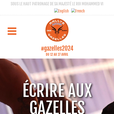
SOUS LE HAUT PATRONAGE DE SA MAJESTÉ LE ROI MOHAMMED VI
#gazelles2024
DU 12 AU 27 AVRIL
ÉCRIRE AUX
GAZELLES