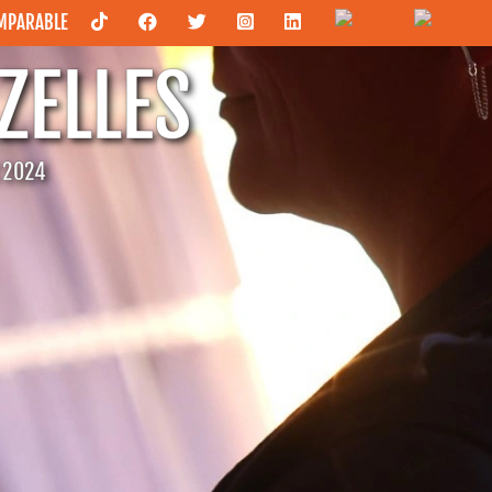
OMPARABLE
ZELLES
C 2024