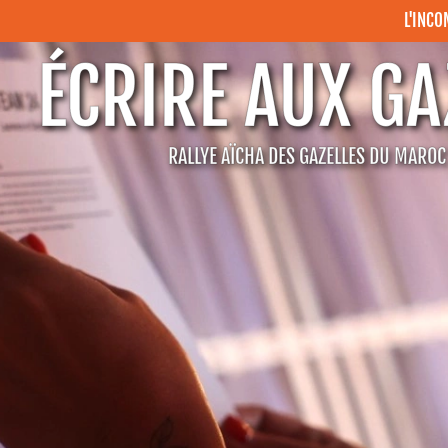
L'INC
ÉCRIRE AUX GA
RALLYE AÏCHA DES GAZELLES DU MARO