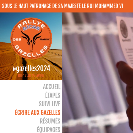
SOUS LE HAUT PATRONAGE DE SA MAJESTÉ LE ROI MOHAMMED VI
#gazelles2024
DU 12 AU 27 AVRIL
ACCUEIL
ÉTAPES
SUIVI LIVE
ÉCRIRE AUX GAZELLES
RÉSUMÉS
ÉQUIPAGES