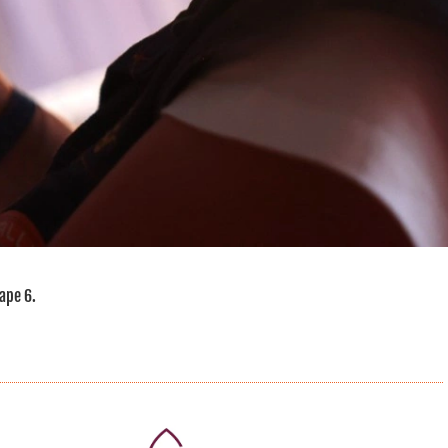
tape 6.