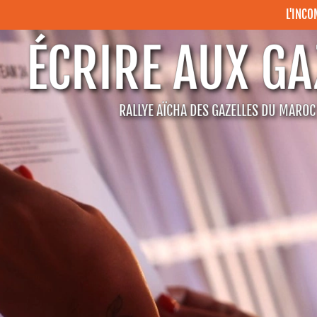
L'INC
ÉCRIRE AUX GA
RALLYE AÏCHA DES GAZELLES DU MARO