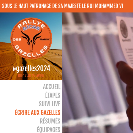
SOUS LE HAUT PATRONAGE DE SA MAJESTÉ LE ROI MOHAMMED VI
#gazelles2024
DU 12 AU 27 AVRIL
ACCUEIL
ÉTAPES
SUIVI LIVE
ÉCRIRE AUX GAZELLES
RÉSUMÉS
ÉQUIPAGES