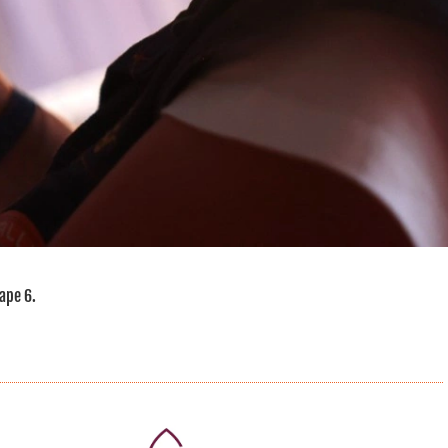
tape 6.