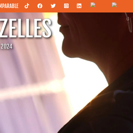
OMPARABLE
ZELLES
C 2024