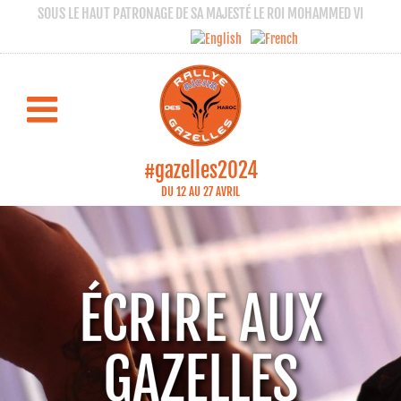
SOUS LE HAUT PATRONAGE DE SA MAJESTÉ LE ROI MOHAMMED VI
#gazelles2024
DU 12 AU 27 AVRIL
ÉCRIRE AUX
GAZELLES