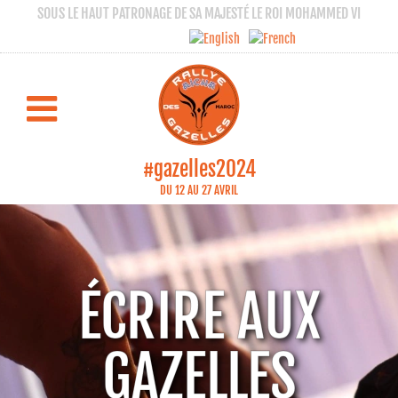
SOUS LE HAUT PATRONAGE DE SA MAJESTÉ LE ROI MOHAMMED VI
#gazelles2024
DU 12 AU 27 AVRIL
ÉCRIRE AUX
GAZELLES