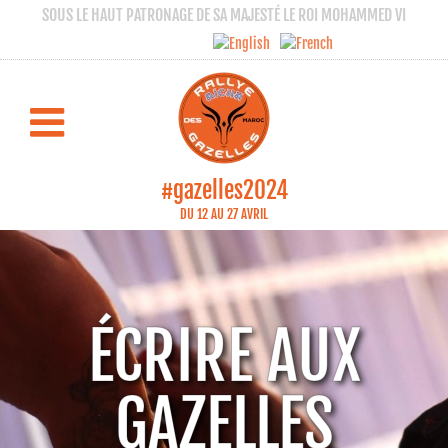
SOUS LE HAUT PATRONAGE DE SA MAJESTÉ LE ROI MOHAMMED VI
#gazelles2024
DU 12 AU 27 AVRIL
ÉCRIRE AUX
GAZELLES