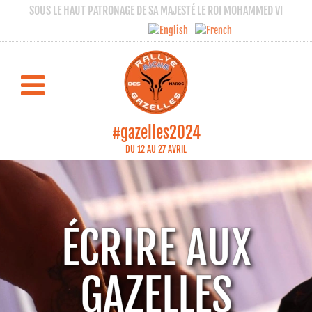
SOUS LE HAUT PATRONAGE DE SA MAJESTÉ LE ROI MOHAMMED VI
#gazelles2024
DU 12 AU 27 AVRIL
ÉCRIRE AUX
GAZELLES