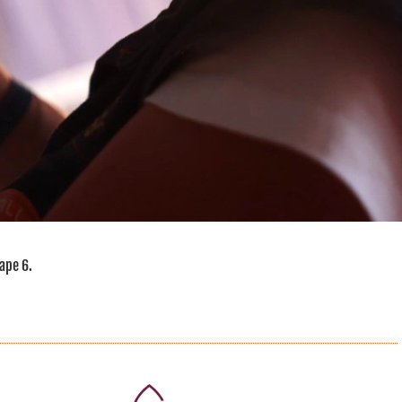
tape 6.