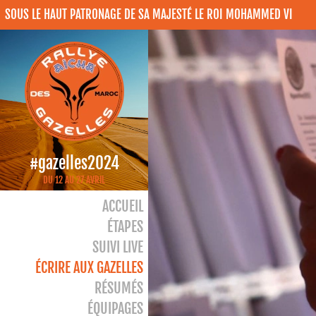
SOUS LE HAUT PATRONAGE DE SA MAJESTÉ LE ROI MOHAMMED VI
#gazelles2024
DU 12 AU 27 AVRIL
ACCUEIL
ÉTAPES
SUIVI LIVE
ÉCRIRE AUX GAZELLES
RÉSUMÉS
ÉQUIPAGES