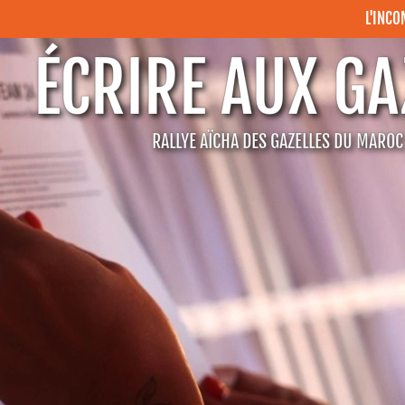
L'INC
ÉCRIRE AUX GA
RALLYE AÏCHA DES GAZELLES DU MARO