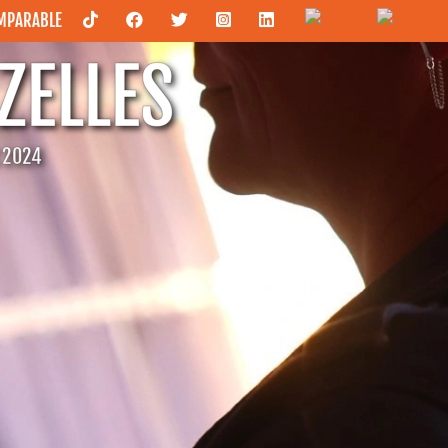
OMPARABLE
ZELLES
C 2024