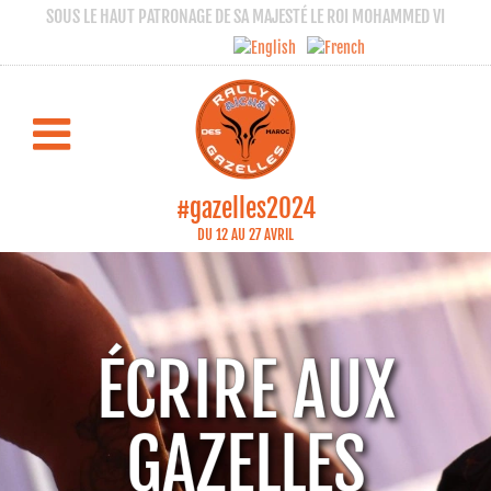
SOUS LE HAUT PATRONAGE DE SA MAJESTÉ LE ROI MOHAMMED VI
#gazelles2024
DU 12 AU 27 AVRIL
ÉCRIRE AUX
GAZELLES