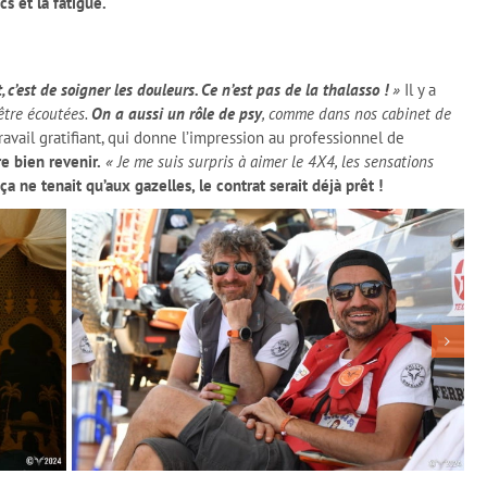
cs et la fatigue.
, c’est de soigner les douleurs. Ce n’est pas de la thalasso !
»
Il y a
’être écoutées.
On a aussi un rôle de psy
, comme dans nos cabinet de
travail gratifiant, qui donne l’impression au professionnel de
e bien revenir.
« Je me suis surpris à aimer le 4X4, les sensations
 ça ne tenait qu’aux gazelles, le contrat serait déjà prêt !