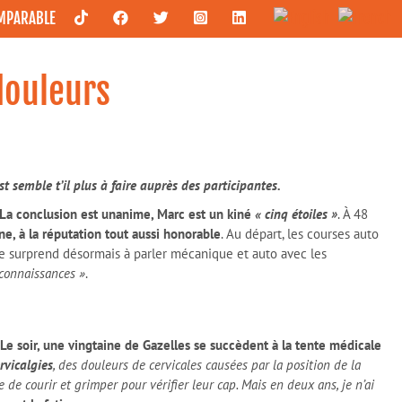
OMPARABLE
douleurs
 semble t’il plus à faire auprès des participantes.
La conclusion est unanime, Marc est un kiné
« cinq étoiles »
. À 48
ne, à la réputation tout aussi honorable
. Au départ, les courses auto
n se surprend désormais à parler mécanique et auto avec les
connaissances »
.
 Le soir, une vingtaine de Gazelles se succèdent à la tente médicale
ervicalgies
, des douleurs de cervicales causées par la position de la
e de courir et grimper pour vérifier leur cap. Mais en deux ans, je n’ai