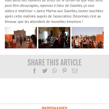
vous aurez des moments de stress sur le terrain ou que vous serez
peut-être découragées, repensez à Cœur de Gazelles, ça vous
aidera à relativiser »
, lance Marina aux Gazelles, toutes touchées
après cette matinée auprès de l’association. Désormais c’est au
bivouac que les attendent de nouvelles émotions !
SHARE THIS ARTICLE
Facebook
Twitter
WhatsApp
Pinterest
Email