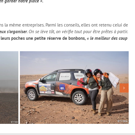
en garder notre place ».
 la même entreprises. Parmi les conseils, elles ont retenu celui de
eux s’organiser
. On se lève tôt, on vérifie tout pour être prêtes à partir.
s leurs poches une petite réserve de bonbons,
« le meilleur des coup