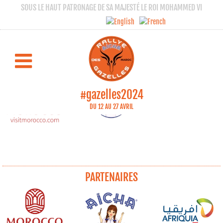
SOUS LE HAUT PATRONAGE DE SA MAJESTÉ LE ROI MOHAMMED VI
PARTENAIRES
#gazelles2024
DU 12 AU 27 AVRIL
PARTENAIRES