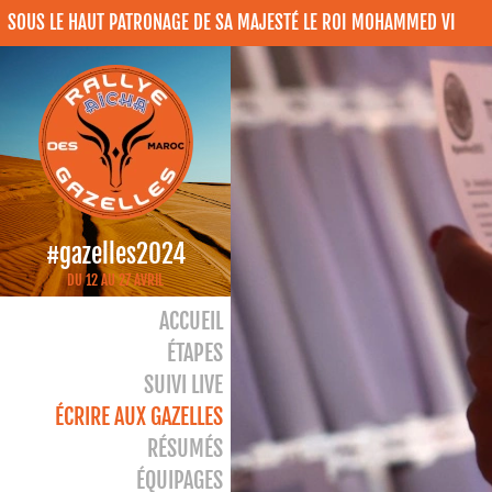
SOUS LE HAUT PATRONAGE DE SA MAJESTÉ LE ROI MOHAMMED VI
#gazelles2024
DU 12 AU 27 AVRIL
ACCUEIL
ÉTAPES
SUIVI LIVE
ÉCRIRE AUX GAZELLES
RÉSUMÉS
ÉQUIPAGES