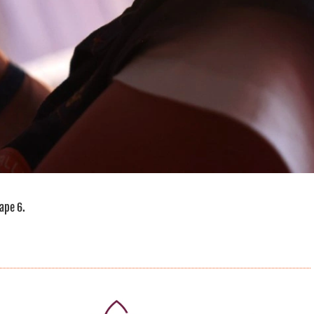
tape 6.