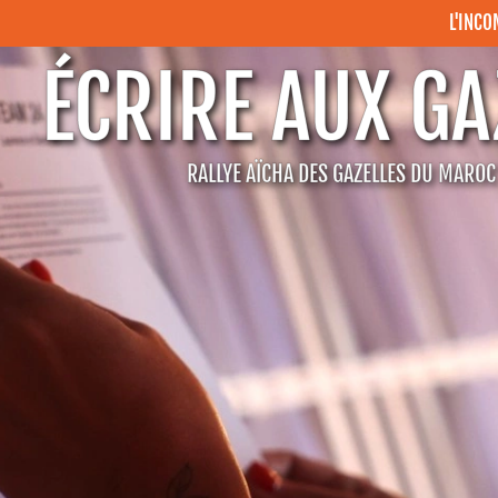
L'INC
ÉCRIRE AUX GA
RALLYE AÏCHA DES GAZELLES DU MARO