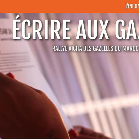
L'INC
ÉCRIRE AUX GA
RALLYE AÏCHA DES GAZELLES DU MARO