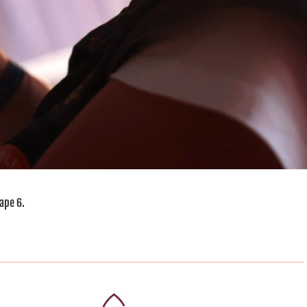
tape 6.