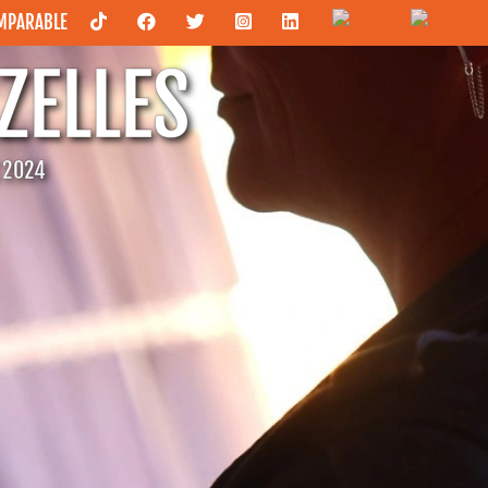
OMPARABLE
ZELLES
C 2024