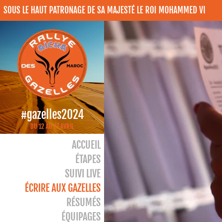
SOUS LE HAUT PATRONAGE DE SA MAJESTÉ LE ROI MOHAMMED VI
#gazelles2024
DU 12 AU 27 AVRIL
ACCUEIL
ÉTAPES
SUIVI LIVE
ÉCRIRE AUX GAZELLES
RÉSUMÉS
ÉQUIPAGES