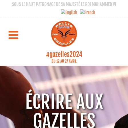
SOUS LE HAUT PATRONAGE DE SA MAJESTÉ LE ROI MOHAMMED VI
#gazelles2024
DU 12 AU 27 AVRIL
ÉCRIRE AUX
GAZELLES