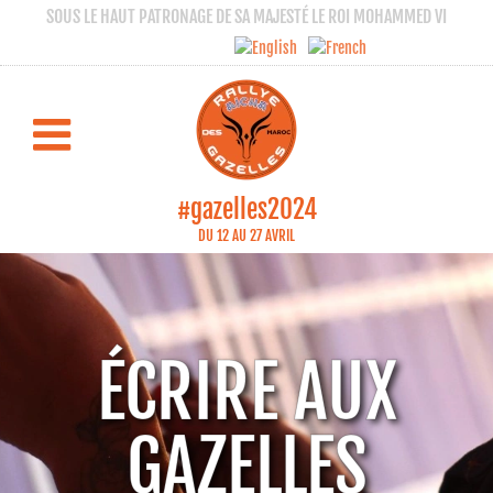
SOUS LE HAUT PATRONAGE DE SA MAJESTÉ LE ROI MOHAMMED VI
#gazelles2024
DU 12 AU 27 AVRIL
ÉCRIRE AUX
GAZELLES